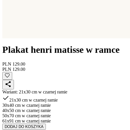
Plakat henri matisse w ramce
PLN 129.00
PLN 129.00
Wariant
:
21x30 cm w czarnej ramie
21x30 cm w czarnej ramie
30x40 cm w czarnej ramie
40x50 cm w czarnej ramie
50x70 cm w czarnej ramie
61x91 cm w czarnej ramie
DODAJ DO KOSZYKA