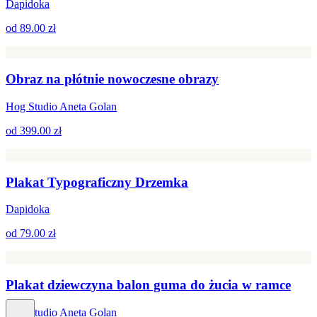
Dapidoka
od
89.00 zł
Obraz na płótnie nowoczesne obrazy
Hog Studio Aneta Golan
od
399.00 zł
Plakat Typograficzny Drzemka
Dapidoka
od
79.00 zł
Plakat dziewczyna balon guma do żucia w ramce
Hog Studio Aneta Golan