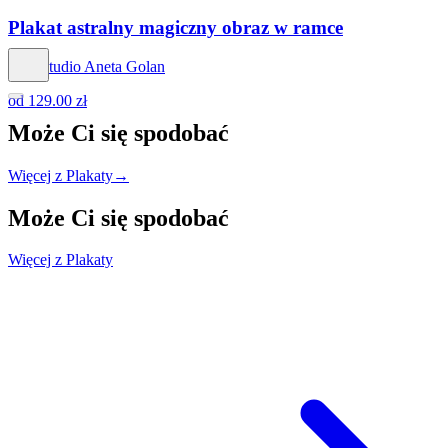
Plakat astralny magiczny obraz w ramce
Hog Studio Aneta Golan
od
129.00 zł
Może Ci się
spodobać
Więcej z Plakaty
→
Może Ci się
spodobać
Więcej z Plakaty