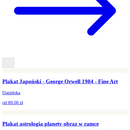
Plakat Japoński - George Orwell 1984 - Fine Art
Dapidoka
od
89.00 zł
Plakat astrologia planety obraz w ramce