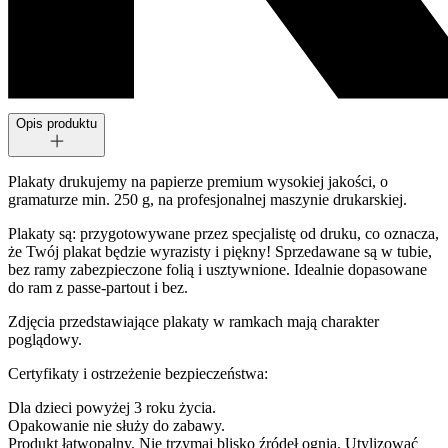
Opis produktu
Plakaty drukujemy na papierze premium wysokiej jakości, o
gramaturze min. 250 g, na profesjonalnej maszynie drukarskiej.
Plakaty są: przygotowywane przez specjalistę od druku, co oznacza,
że Twój plakat będzie wyrazisty i piękny! Sprzedawane są w tubie,
bez ramy zabezpieczone folią i usztywnione. Idealnie dopasowane
do ram z passe-partout i bez.
Zdjęcia przedstawiające plakaty w ramkach mają charakter
poglądowy.
Certyfikaty i ostrzeżenie bezpieczeństwa:
Dla dzieci powyżej 3 roku życia.
Opakowanie nie służy do zabawy.
Produkt łatwopalny. Nie trzymaj blisko źródeł ognia. Utylizować