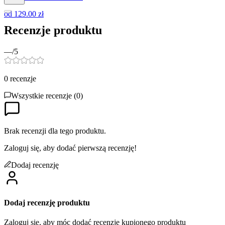
od
129.00 zł
Recenzje produktu
—
/5
0
recenzje
Wszystkie recenzje (
0
)
Brak recenzji dla tego produktu.
Zaloguj się, aby dodać pierwszą recenzję!
Dodaj recenzję
Dodaj recenzję produktu
Zaloguj się, aby móc dodać recenzję kupionego produktu