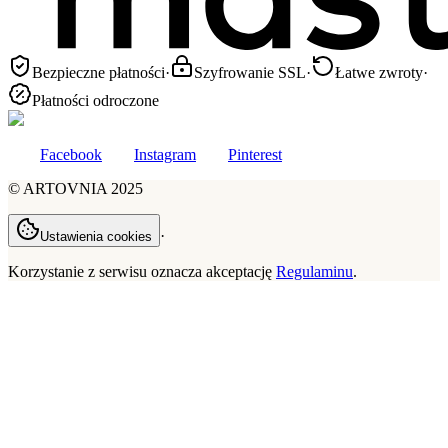
Bezpieczne płatności
·
Szyfrowanie SSL
·
Łatwe zwroty
·
Płatności odroczone
Facebook
Instagram
Pinterest
©
ARTOVNIA
2025
·
Ustawienia cookies
Korzystanie z serwisu oznacza akceptację
Regulaminu
.