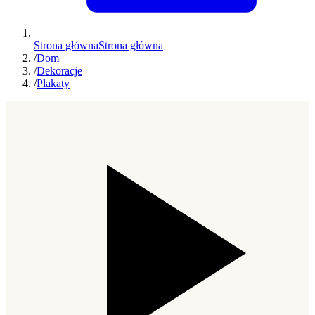
Strona główna
Strona główna
/
Dom
/
Dekoracje
/
Plakaty