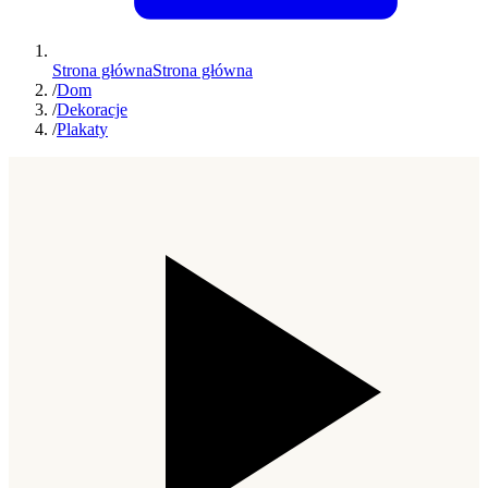
Strona główna
Strona główna
/
Dom
/
Dekoracje
/
Plakaty