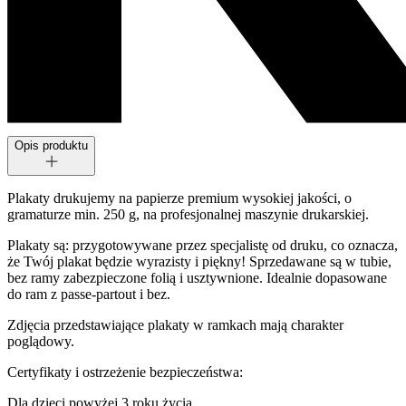
Opis produktu
Plakaty drukujemy na papierze premium wysokiej jakości, o
gramaturze min. 250 g, na profesjonalnej maszynie drukarskiej.
Plakaty są: przygotowywane przez specjalistę od druku, co oznacza,
że Twój plakat będzie wyrazisty i piękny! Sprzedawane są w tubie,
bez ramy zabezpieczone folią i usztywnione. Idealnie dopasowane
do ram z passe-partout i bez.
Zdjęcia przedstawiające plakaty w ramkach mają charakter
poglądowy.
Certyfikaty i ostrzeżenie bezpieczeństwa:
Dla dzieci powyżej 3 roku życia.