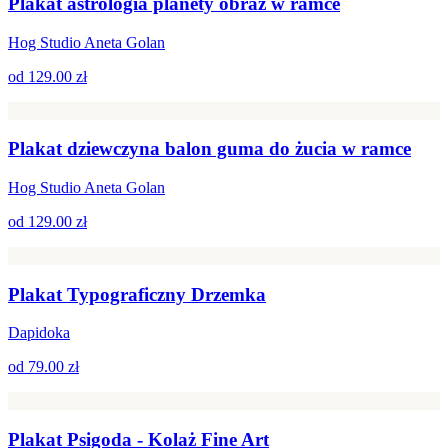
Plakat astrologia planety obraz w ramce
Hog Studio Aneta Golan
od
129.00 zł
Plakat dziewczyna balon guma do żucia w ramce
Hog Studio Aneta Golan
od
129.00 zł
Plakat Typograficzny Drzemka
Dapidoka
od
79.00 zł
Plakat Psigoda - Kolaż Fine Art