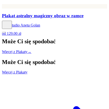
Plakat astralny magiczny obraz w ramce
Hog Studio Aneta Golan
od
129.00 zł
Może Ci się
spodobać
Więcej z Plakaty
→
Może Ci się
spodobać
Więcej z Plakaty