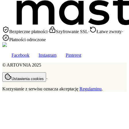
Bezpieczne płatności
·
Szyfrowanie SSL
·
Łatwe zwroty
·
Płatności odroczone
Facebook
Instagram
Pinterest
©
ARTOVNIA
2025
·
Ustawienia cookies
Korzystanie z serwisu oznacza akceptację
Regulaminu
.