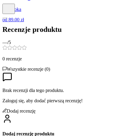
Dapidoka
od
89.00 zł
Recenzje produktu
—
/5
0
recenzje
Wszystkie recenzje (
0
)
Brak recenzji dla tego produktu.
Zaloguj się, aby dodać pierwszą recenzję!
Dodaj recenzję
Dodaj recenzję produktu