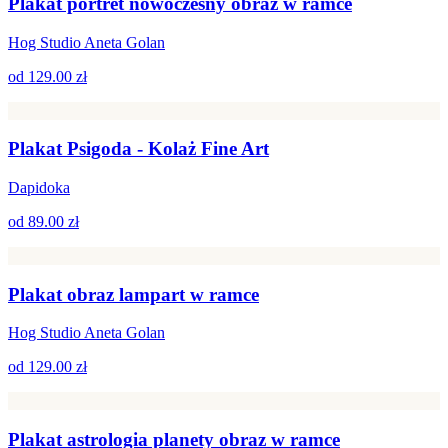
Plakat portret nowoczesny obraz w ramce
Hog Studio Aneta Golan
od
129.00 zł
Plakat Psigoda - Kolaż Fine Art
Dapidoka
od
89.00 zł
Plakat obraz lampart w ramce
Hog Studio Aneta Golan
od
129.00 zł
Plakat astrologia planety obraz w ramce