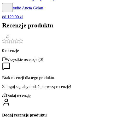
Hog Studio Aneta Golan
od
129.00 zł
Recenzje produktu
—
/5
0
recenzje
Wszystkie recenzje (
0
)
Brak recenzji dla tego produktu.
Zaloguj się, aby dodać pierwszą recenzję!
Dodaj recenzję
Dodaj recenzję produktu