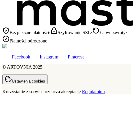
Bezpieczne płatności
·
Szyfrowanie SSL
·
Łatwe zwroty
·
Płatności odroczone
Facebook
Instagram
Pinterest
©
ARTOVNIA
2025
·
Ustawienia cookies
Korzystanie z serwisu oznacza akceptację
Regulaminu
.