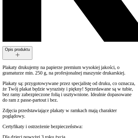
Opis produktu
Plakaty drukujemy na papierze premium wysokiej jakości, o
gramaturze min. 250 g, na profesjonalnej maszynie drukarskiej.
Plakaty są: przygotowywane przez specjalistę od druku, co oznacza,
że Twój plakat będzie wyrazisty i piękny! Sprzedawane są w tubie,
bez ramy zabezpieczone folią i usztywnione. Idealnie dopasowane
do ram z passe-partout i bez.
Zdjęcia przedstawiające plakaty w ramkach mają charakter
poglądowy.
Certyfikaty i ostrzeżenie bezpieczeństwa:
Dla dzieci powyżej 3 roku życia.