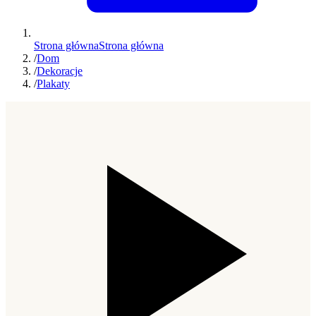
Strona główna
Strona główna
/
Dom
/
Dekoracje
/
Plakaty