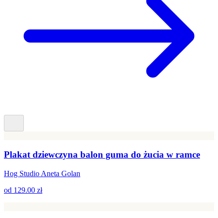
Plakat dziewczyna balon guma do żucia w ramce
Hog Studio Aneta Golan
od
129.00 zł