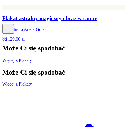
Plakat astralny magiczny obraz w ramce
Hog Studio Aneta Golan
od
129.00 zł
Może Ci się
spodobać
Więcej z Plakaty
→
Może Ci się
spodobać
Więcej z Plakaty