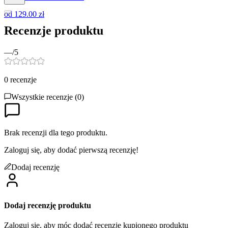
od
129.00 zł
Recenzje produktu
—
/5
0
recenzje
Wszystkie recenzje (
0
)
Brak recenzji dla tego produktu.
Zaloguj się, aby dodać pierwszą recenzję!
Dodaj recenzję
Dodaj recenzję produktu
Zaloguj się, aby móc dodać recenzję kupionego produktu