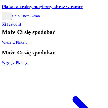
Plakat astralny magiczny obraz w ramce
Hog Studio Aneta Golan
od
129.00 zł
Może Ci się
spodobać
Więcej z Plakaty
→
Może Ci się
spodobać
Więcej z Plakaty