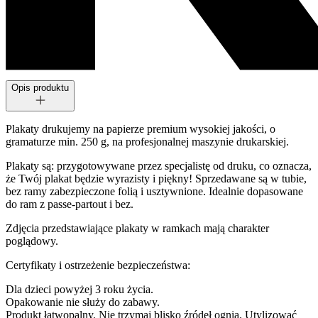
Opis produktu
Plakaty drukujemy na papierze premium wysokiej jakości, o
gramaturze min. 250 g, na profesjonalnej maszynie drukarskiej.
Plakaty są: przygotowywane przez specjalistę od druku, co oznacza,
że Twój plakat będzie wyrazisty i piękny! Sprzedawane są w tubie,
bez ramy zabezpieczone folią i usztywnione. Idealnie dopasowane
do ram z passe-partout i bez.
Zdjęcia przedstawiające plakaty w ramkach mają charakter
poglądowy.
Certyfikaty i ostrzeżenie bezpieczeństwa:
Dla dzieci powyżej 3 roku życia.
Opakowanie nie służy do zabawy.
Produkt łatwopalny. Nie trzymaj blisko źródeł ognia. Utylizować