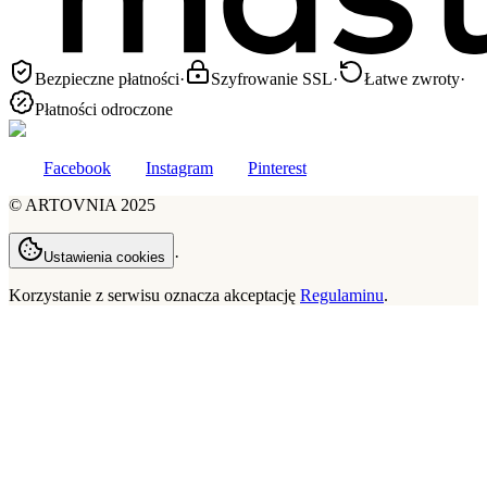
Bezpieczne płatności
·
Szyfrowanie SSL
·
Łatwe zwroty
·
Płatności odroczone
Facebook
Instagram
Pinterest
©
ARTOVNIA
2025
·
Ustawienia cookies
Korzystanie z serwisu oznacza akceptację
Regulaminu
.