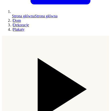
Strona główna
Strona główna
/
Dom
/
Dekoracje
/
Plakaty