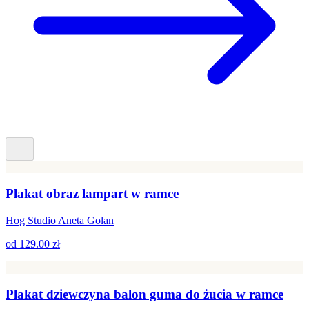
Plakat obraz lampart w ramce
Hog Studio Aneta Golan
od
129.00 zł
Plakat dziewczyna balon guma do żucia w ramce