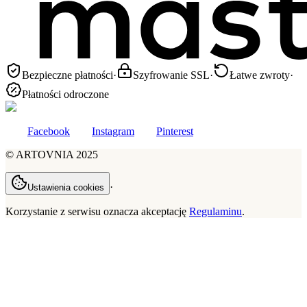
Bezpieczne płatności
·
Szyfrowanie SSL
·
Łatwe zwroty
·
Płatności odroczone
Facebook
Instagram
Pinterest
©
ARTOVNIA
2025
·
Ustawienia cookies
Korzystanie z serwisu oznacza akceptację
Regulaminu
.