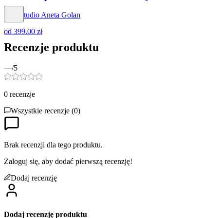
Hog Studio Aneta Golan
od
399.00 zł
Recenzje produktu
—
/5
0
recenzje
Wszystkie recenzje (
0
)
Brak recenzji dla tego produktu.
Zaloguj się, aby dodać pierwszą recenzję!
Dodaj recenzję
Dodaj recenzję produktu