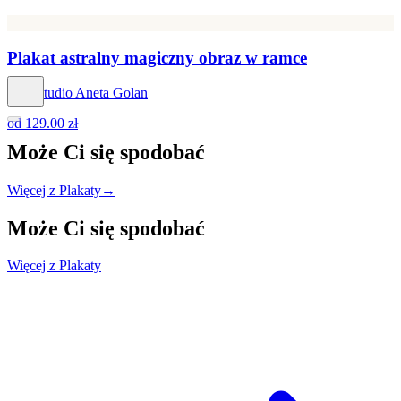
Plakat astralny magiczny obraz w ramce
Hog Studio Aneta Golan
od
129.00 zł
Może Ci się
spodobać
Więcej z Plakaty
→
Może Ci się
spodobać
Więcej z Plakaty