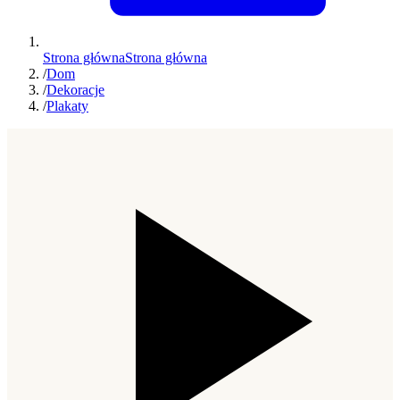
Strona główna
Strona główna
/
Dom
/
Dekoracje
/
Plakaty