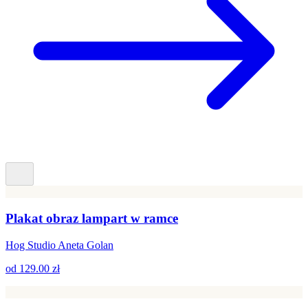
Plakat obraz lampart w ramce
Hog Studio Aneta Golan
od
129.00 zł