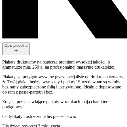
Opis produktu
Plakaty drukujemy na papierze premium wysokiej jakości, o
gramaturze min. 250 g, na profesjonalnej maszynie drukarskiej.
Plakaty są: przygotowywane przez specjalistę od druku, co oznacza,
że Twój plakat będzie wyrazisty i piękny! Sprzedawane są w tubie,
bez ramy zabezpieczone folią i usztywnione. Idealnie dopasowane
do ram z passe-partout i bez.
Zdjęcia przedstawiające plakaty w ramkach mają charakter
poglądowy.
Certyfikaty i ostrzeżenie bezpieczeństwa:
Dla dzieci powyżej 3 roku życia.