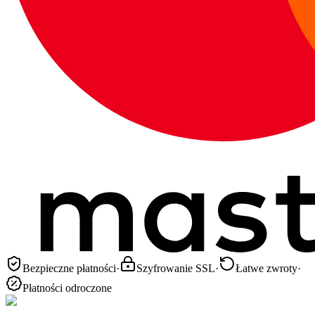
Bezpieczne płatności
·
Szyfrowanie SSL
·
Łatwe zwroty
·
Płatności odroczone