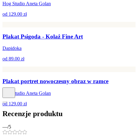
Hog Studio Aneta Golan
od
129.00 zł
Plakat Psigoda - Kolaż Fine Art
Dapidoka
od
89.00 zł
Plakat portret nowoczesny obraz w ramce
Hog Studio Aneta Golan
od
129.00 zł
Recenzje produktu
—
/5