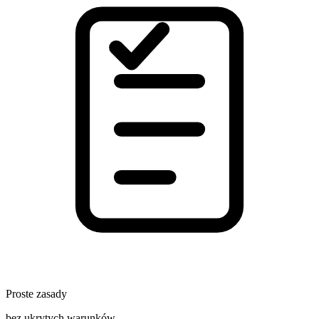
Proste zasady
bez ukrytych warunków