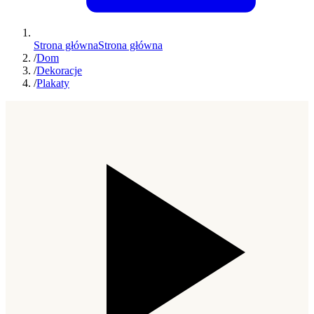
Strona główna
Strona główna
/
Dom
/
Dekoracje
/
Plakaty