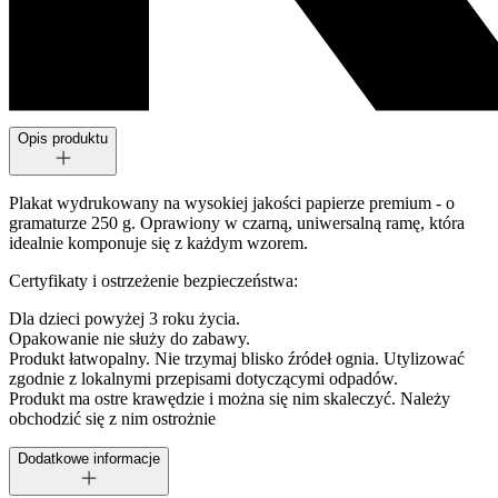
Opis produktu
Plakat wydrukowany na wysokiej jakości papierze premium - o
gramaturze 250 g. Oprawiony w czarną, uniwersalną ramę, która
idealnie komponuje się z każdym wzorem.
Certyfikaty i ostrzeżenie bezpieczeństwa:
Dla dzieci powyżej 3 roku życia.
Opakowanie nie służy do zabawy.
Produkt łatwopalny. Nie trzymaj blisko źródeł ognia. Utylizować
zgodnie z lokalnymi przepisami dotyczącymi odpadów.
Produkt ma ostre krawędzie i można się nim skaleczyć. Należy
obchodzić się z nim ostrożnie
Dodatkowe informacje