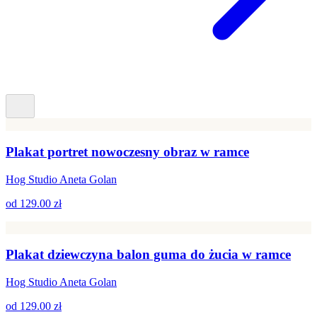
Plakat portret nowoczesny obraz w ramce
Hog Studio Aneta Golan
od
129.00 zł
Plakat dziewczyna balon guma do żucia w ramce
Hog Studio Aneta Golan
od
129.00 zł