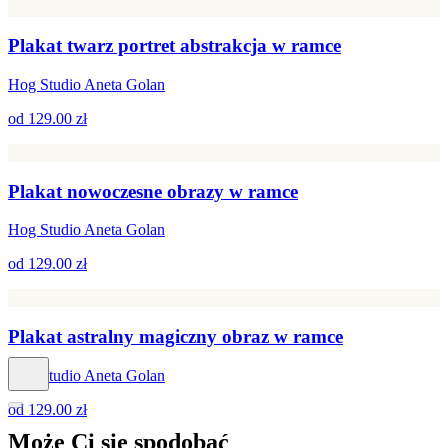
Plakat twarz portret abstrakcja w ramce
Hog Studio Aneta Golan
od
129.00 zł
Plakat nowoczesne obrazy w ramce
Hog Studio Aneta Golan
od
129.00 zł
Plakat astralny magiczny obraz w ramce
Hog Studio Aneta Golan
od
129.00 zł
Może Ci się
spodobać