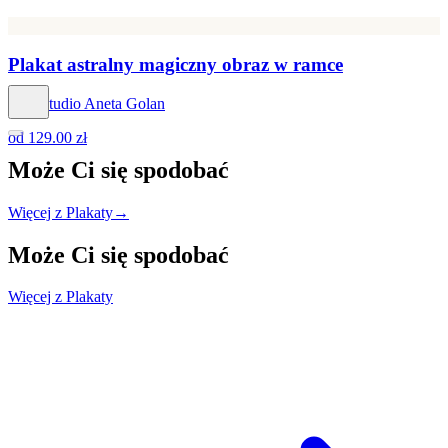
Plakat astralny magiczny obraz w ramce
Hog Studio Aneta Golan
od
129.00 zł
Może Ci się
spodobać
Więcej z Plakaty
→
Może Ci się
spodobać
Więcej z Plakaty