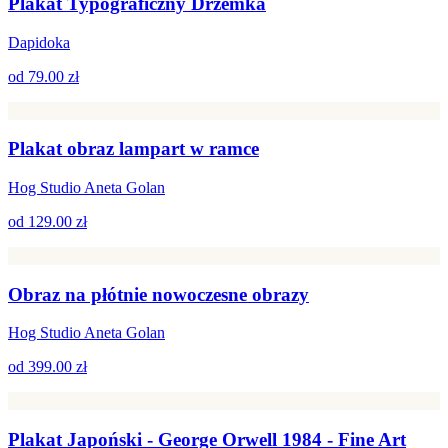
Plakat Typograficzny Drzemka
Dapidoka
od
79.00 zł
Plakat obraz lampart w ramce
Hog Studio Aneta Golan
od
129.00 zł
Obraz na płótnie nowoczesne obrazy
Hog Studio Aneta Golan
od
399.00 zł
Plakat Japoński - George Orwell 1984 - Fine Art