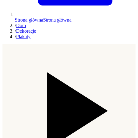
Strona główna
Strona główna
/
Dom
/
Dekoracje
/
Plakaty