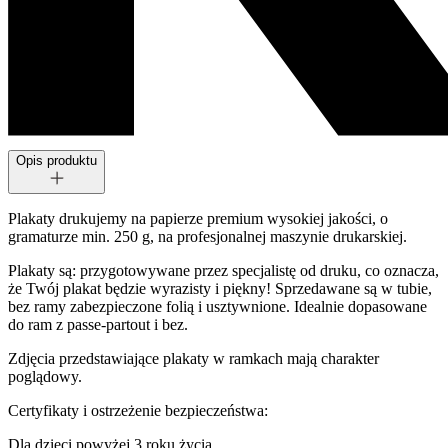
Opis produktu
Plakaty drukujemy na papierze premium wysokiej jakości, o
gramaturze min. 250 g, na profesjonalnej maszynie drukarskiej.
Plakaty są: przygotowywane przez specjalistę od druku, co oznacza,
że Twój plakat będzie wyrazisty i piękny! Sprzedawane są w tubie,
bez ramy zabezpieczone folią i usztywnione. Idealnie dopasowane
do ram z passe-partout i bez.
Zdjęcia przedstawiające plakaty w ramkach mają charakter
poglądowy.
Certyfikaty i ostrzeżenie bezpieczeństwa:
Dla dzieci powyżej 3 roku życia.