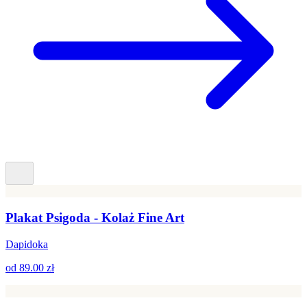
Plakat Psigoda - Kolaż Fine Art
Dapidoka
od
89.00 zł