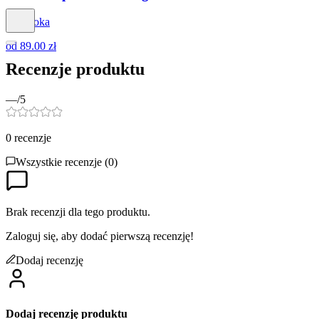
Dapidoka
od
89.00 zł
Recenzje produktu
—
/5
0
recenzje
Wszystkie recenzje (
0
)
Brak recenzji dla tego produktu.
Zaloguj się, aby dodać pierwszą recenzję!
Dodaj recenzję
Dodaj recenzję produktu