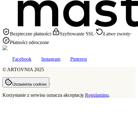
Bezpieczne płatności
·
Szyfrowanie SSL
·
Łatwe zwroty
·
Płatności odroczone
Facebook
Instagram
Pinterest
©
ARTOVNIA
2025
·
Ustawienia cookies
Korzystanie z serwisu oznacza akceptację
Regulaminu
.