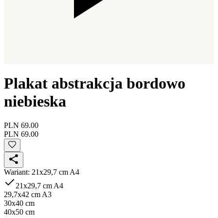
Plakat abstrakcja bordowo
niebieska
PLN 69.00
PLN 69.00
Wariant
:
21x29,7 cm A4
21x29,7 cm A4
29,7x42 cm A3
30x40 cm
40x50 cm