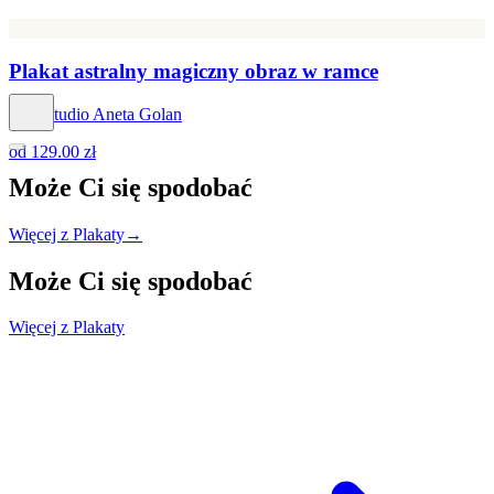
Plakat astralny magiczny obraz w ramce
Hog Studio Aneta Golan
od
129.00 zł
Może Ci się
spodobać
Więcej z Plakaty
→
Może Ci się
spodobać
Więcej z Plakaty