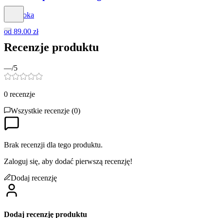
Dapidoka
od
89.00 zł
Recenzje produktu
—
/5
0
recenzje
Wszystkie recenzje (
0
)
Brak recenzji dla tego produktu.
Zaloguj się, aby dodać pierwszą recenzję!
Dodaj recenzję
Dodaj recenzję produktu