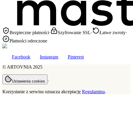
Bezpieczne płatności
·
Szyfrowanie SSL
·
Łatwe zwroty
·
Płatności odroczone
Facebook
Instagram
Pinterest
©
ARTOVNIA
2025
·
Ustawienia cookies
Korzystanie z serwisu oznacza akceptację
Regulaminu
.