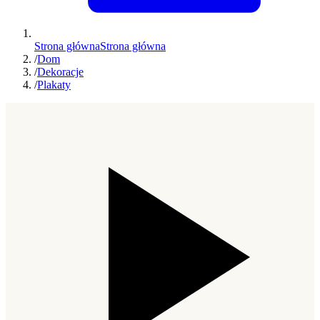
Strona główna
Strona główna
/
Dom
/
Dekoracje
/
Plakaty