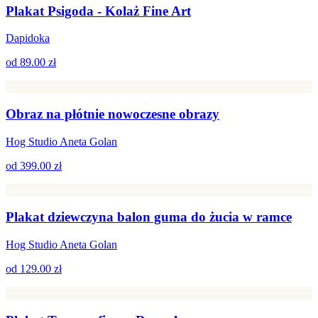
Plakat Psigoda - Kolaż Fine Art
Dapidoka
od
89.00 zł
Obraz na płótnie nowoczesne obrazy
Hog Studio Aneta Golan
od
399.00 zł
Plakat dziewczyna balon guma do żucia w ramce
Hog Studio Aneta Golan
od
129.00 zł