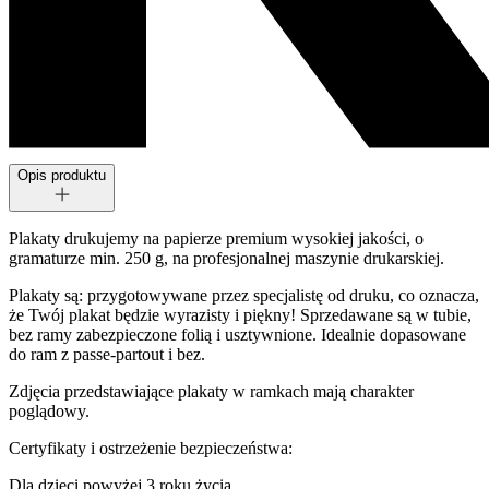
Opis produktu
Plakaty drukujemy na papierze premium wysokiej jakości, o
gramaturze min. 250 g, na profesjonalnej maszynie drukarskiej.
Plakaty są: przygotowywane przez specjalistę od druku, co oznacza,
że Twój plakat będzie wyrazisty i piękny! Sprzedawane są w tubie,
bez ramy zabezpieczone folią i usztywnione. Idealnie dopasowane
do ram z passe-partout i bez.
Zdjęcia przedstawiające plakaty w ramkach mają charakter
poglądowy.
Certyfikaty i ostrzeżenie bezpieczeństwa:
Dla dzieci powyżej 3 roku życia.