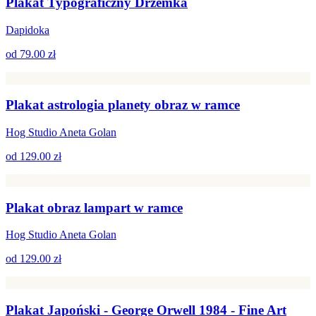
Plakat Typograficzny Drzemka
Dapidoka
od
79.00 zł
Plakat astrologia planety obraz w ramce
Hog Studio Aneta Golan
od
129.00 zł
Plakat obraz lampart w ramce
Hog Studio Aneta Golan
od
129.00 zł
Plakat Japoński - George Orwell 1984 - Fine Art