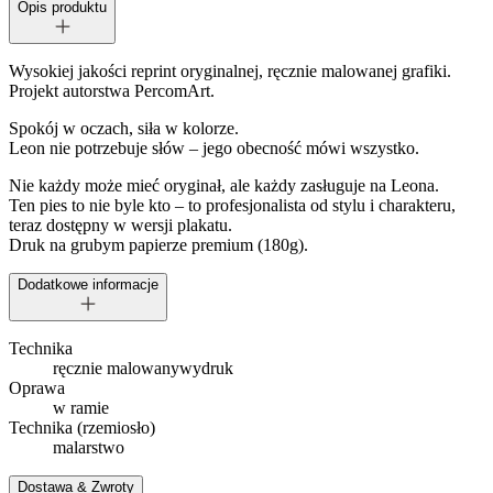
Opis produktu
Wysokiej jakości reprint oryginalnej, ręcznie malowanej grafiki.
Projekt autorstwa PercomArt.
Spokój w oczach, siła w kolorze.
Leon nie potrzebuje słów – jego obecność mówi wszystko.
Nie każdy może mieć oryginał, ale każdy zasługuje na Leona.
Ten pies to nie byle kto – to profesjonalista od stylu i charakteru,
teraz dostępny w wersji plakatu.
Druk na grubym papierze premium (180g).
Dodatkowe informacje
Technika
ręcznie malowany
wydruk
Oprawa
w ramie
Technika (rzemiosło)
malarstwo
Dostawa & Zwroty