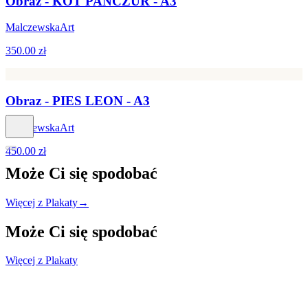
Obraz - KOT PANCZUR - A3
MalczewskaArt
350.00 zł
Obraz - PIES LEON - A3
MalczewskaArt
450.00 zł
Może Ci się
spodobać
Więcej z Plakaty
→
Może Ci się
spodobać
Więcej z Plakaty