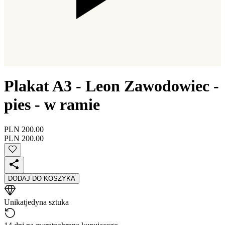
Plakat A3 - Leon Zawodowiec -
pies - w ramie
PLN 200.00
PLN 200.00
DODAJ DO KOSZYKA
Unikat
jedyna sztuka