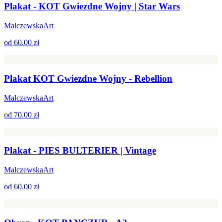
Plakat - KOT Gwiezdne Wojny | Star Wars
MalczewskaArt
od
60.00 zł
Plakat KOT Gwiezdne Wojny - Rebellion
MalczewskaArt
od
70.00 zł
Plakat - PIES BULTERIER | Vintage
MalczewskaArt
od
60.00 zł