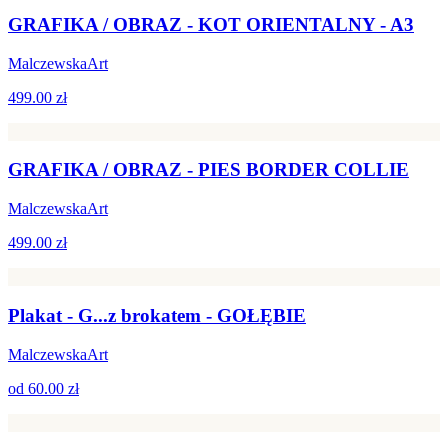
GRAFIKA / OBRAZ - KOT ORIENTALNY - A3
MalczewskaArt
499.00 zł
GRAFIKA / OBRAZ - PIES BORDER COLLIE
MalczewskaArt
499.00 zł
Plakat - G...z brokatem - GOŁĘBIE
MalczewskaArt
od
60.00 zł