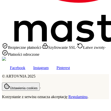
Bezpieczne płatności
·
Szyfrowanie SSL
·
Łatwe zwroty
·
Płatności odroczone
Facebook
Instagram
Pinterest
©
ARTOVNIA
2025
·
Ustawienia cookies
Korzystanie z serwisu oznacza akceptację
Regulaminu
.