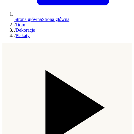
Strona główna
Strona główna
/
Dom
/
Dekoracje
/
Plakaty