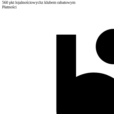
560 pkt lojalnościowych
z klubem rabatowym
Płatności