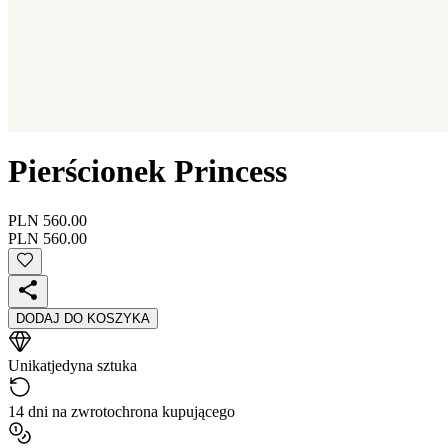
Pierścionek Princess
PLN 560.00
PLN 560.00
DODAJ DO KOSZYKA
Unikat
jedyna sztuka
14 dni na zwrot
ochrona kupującego