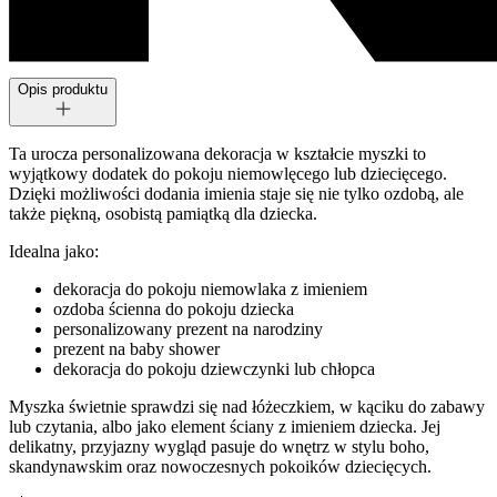
Opis produktu
Ta urocza personalizowana dekoracja w kształcie myszki to
wyjątkowy dodatek do pokoju niemowlęcego lub dziecięcego.
Dzięki możliwości dodania imienia staje się nie tylko ozdobą, ale
także piękną, osobistą pamiątką dla dziecka.
Idealna jako:
dekoracja do pokoju niemowlaka z imieniem
ozdoba ścienna do pokoju dziecka
personalizowany prezent na narodziny
prezent na baby shower
dekoracja do pokoju dziewczynki lub chłopca
Myszka świetnie sprawdzi się nad łóżeczkiem, w kąciku do zabawy
lub czytania, albo jako element ściany z imieniem dziecka. Jej
delikatny, przyjazny wygląd pasuje do wnętrz w stylu boho,
skandynawskim oraz nowoczesnych pokoików dziecięcych.