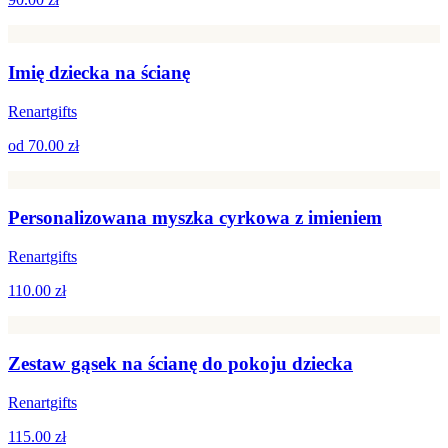
Imię dziecka na ścianę
Renartgifts
od
70.00 zł
Personalizowana myszka cyrkowa z imieniem
Renartgifts
110.00 zł
Zestaw gąsek na ścianę do pokoju dziecka
Renartgifts
115.00 zł