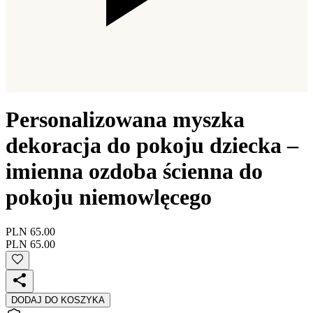
Personalizowana myszka
dekoracja do pokoju dziecka –
imienna ozdoba ścienna do
pokoju niemowlęcego
PLN 65.00
PLN 65.00
DODAJ DO KOSZYKA