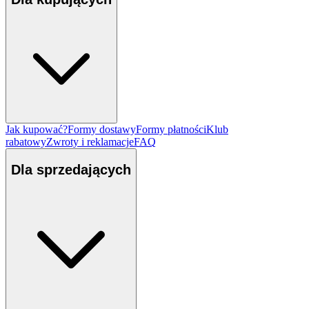
Jak kupować?
Formy dostawy
Formy płatności
Klub
rabatowy
Zwroty i reklamacje
FAQ
Dla sprzedających