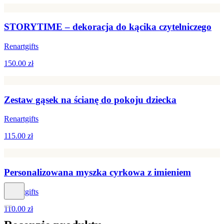
STORYTIME – dekoracja do kącika czytelniczego
Renartgifts
150.00 zł
Zestaw gąsek na ścianę do pokoju dziecka
Renartgifts
115.00 zł
Personalizowana myszka cyrkowa z imieniem
Renartgifts
110.00 zł