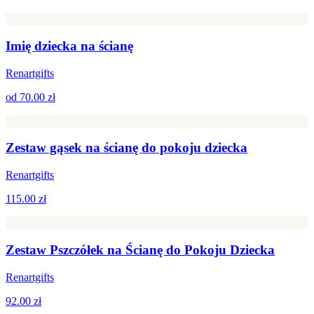
Imię dziecka na ścianę
Renartgifts
od
70.00 zł
Zestaw gąsek na ścianę do pokoju dziecka
Renartgifts
115.00 zł
Zestaw Pszczółek na Ścianę do Pokoju Dziecka
Renartgifts
92.00 zł