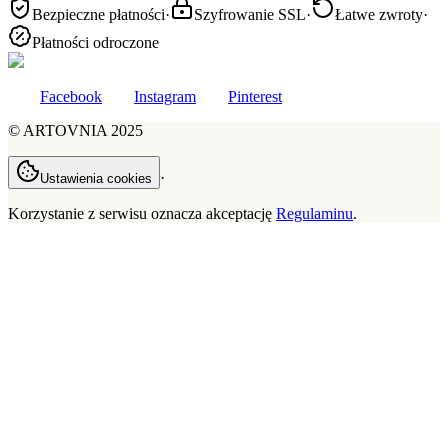
Bezpieczne płatności
·
Szyfrowanie SSL
·
Łatwe zwroty
·
Płatności odroczone
Facebook
Instagram
Pinterest
©
ARTOVNIA
2025
·
Ustawienia cookies
Korzystanie z serwisu oznacza akceptację
Regulaminu
.