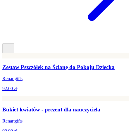
Zestaw Pszczółek na Ścianę do Pokoju Dziecka
Renartgifts
92.00 zł
Bukiet kwiatów - prezent dla nauczyciela
Renartgifts
90.00 zł