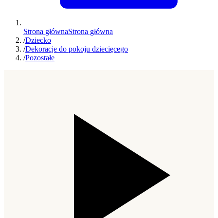
Strona główna
Strona główna
/
Dziecko
/
Dekoracje do pokoju dziecięcego
/
Pozostałe