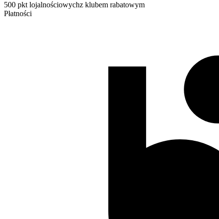
500 pkt lojalnościowych
z klubem rabatowym
Płatności