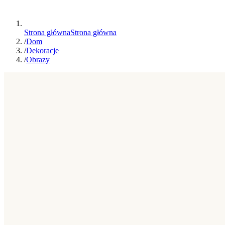
Strona główna
Strona główna
/
Dom
/
Dekoracje
/
Obrazy