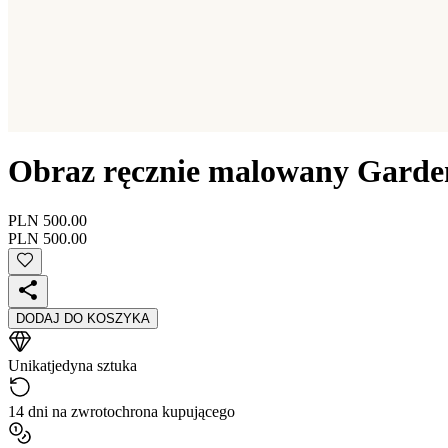
Obraz ręcznie malowany Garde
PLN 500.00
PLN 500.00
DODAJ DO KOSZYKA
Unikat
jedyna sztuka
14 dni na zwrot
ochrona kupującego