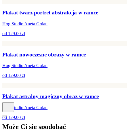
Plakat twarz portret abstrakcja w ramce
Hog Studio Aneta Golan
od
129.00 zł
Plakat nowoczesne obrazy w ramce
Hog Studio Aneta Golan
od
129.00 zł
Plakat astralny magiczny obraz w ramce
Hog Studio Aneta Golan
od
129.00 zł
Może Ci się
spodobać