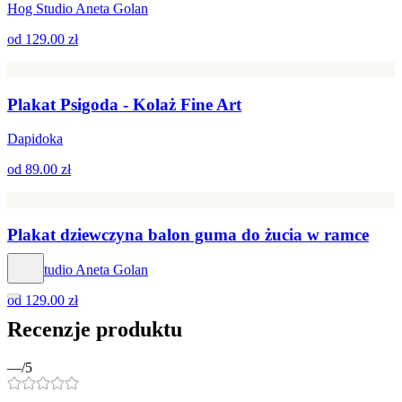
Hog Studio Aneta Golan
od
129.00 zł
Plakat Psigoda - Kolaż Fine Art
Dapidoka
od
89.00 zł
Plakat dziewczyna balon guma do żucia w ramce
Hog Studio Aneta Golan
od
129.00 zł
Recenzje produktu
—
/5