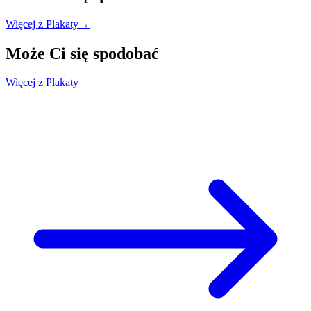
Więcej z Plakaty
→
Może Ci się
spodobać
Więcej z Plakaty