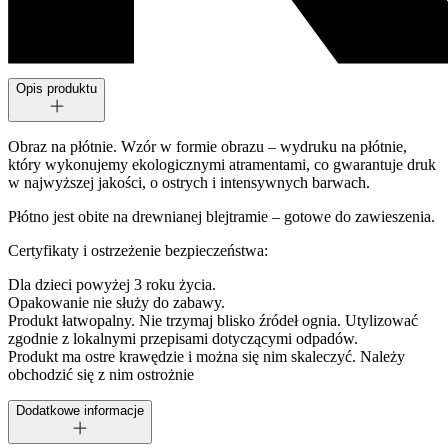
Opis produktu
Obraz na płótnie. Wzór w formie obrazu – wydruku na płótnie,
który wykonujemy ekologicznymi atramentami, co gwarantuje druk
w najwyższej jakości, o ostrych i intensywnych barwach.
Płótno jest obite na drewnianej blejtramie – gotowe do zawieszenia.
Certyfikaty i ostrzeżenie bezpieczeństwa:
Dla dzieci powyżej 3 roku życia.
Opakowanie nie służy do zabawy.
Produkt łatwopalny. Nie trzymaj blisko źródeł ognia. Utylizować
zgodnie z lokalnymi przepisami dotyczącymi odpadów.
Produkt ma ostre krawędzie i można się nim skaleczyć. Należy
obchodzić się z nim ostrożnie
Dodatkowe informacje