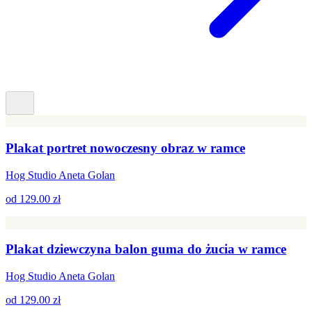
Plakat portret nowoczesny obraz w ramce
Hog Studio Aneta Golan
od
129.00 zł
Plakat dziewczyna balon guma do żucia w ramce
Hog Studio Aneta Golan
od
129.00 zł