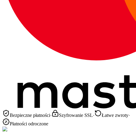
Bezpieczne płatności
·
Szyfrowanie SSL
·
Łatwe zwroty
·
Płatności odroczone