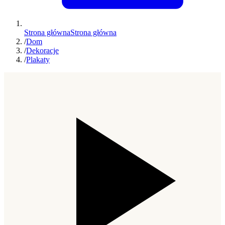
Strona główna
Strona główna
/
Dom
/
Dekoracje
/
Plakaty