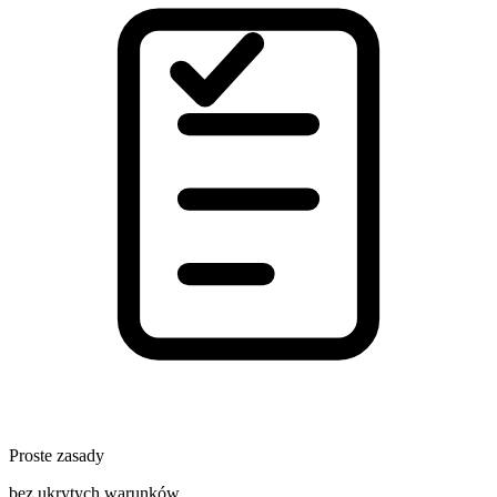
Proste zasady
bez ukrytych warunków