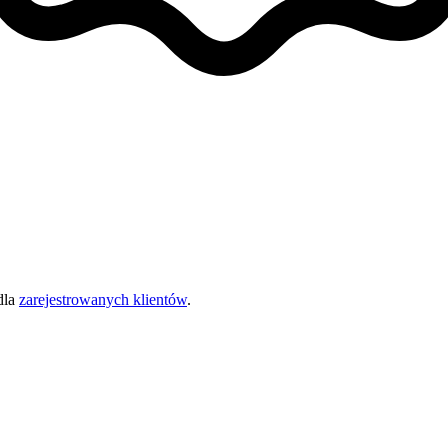
dla
zarejestrowanych klientów
.