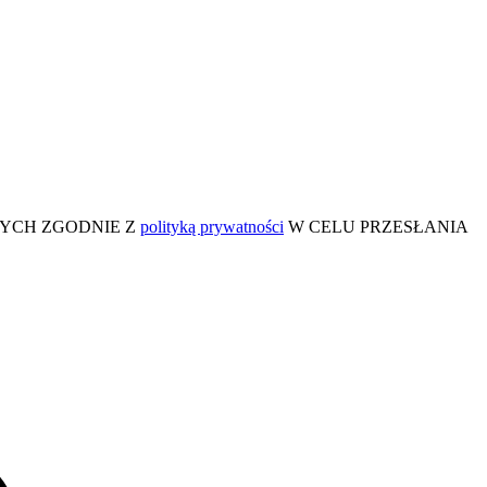
BOWYCH ZGODNIE Z
polityką prywatności
W CELU PRZESŁANIA