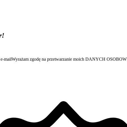
r!
e-mail
Wyrażam zgodę na przetwarzanie moich DANYCH OSO