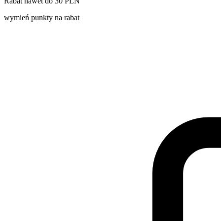
Rabat nawet do 30 PLN
wymień punkty na rabat