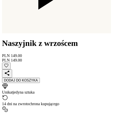
Naszyjnik z wrzoścem
PLN 149.00
PLN 149.00
DODAJ DO KOSZYKA
Unikat
jedyna sztuka
14 dni na zwrot
ochrona kupującego