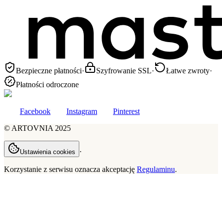
Bezpieczne płatności
·
Szyfrowanie SSL
·
Łatwe zwroty
·
Płatności odroczone
Facebook
Instagram
Pinterest
©
ARTOVNIA
2025
·
Ustawienia cookies
Korzystanie z serwisu oznacza akceptację
Regulaminu
.