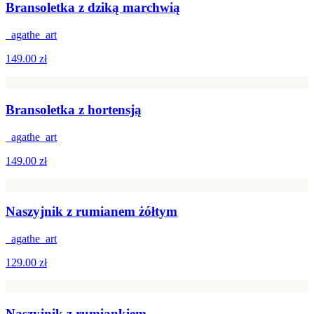
Bransoletka z dziką marchwią
_agathe_art
149.00 zł
Bransoletka z hortensją
_agathe_art
149.00 zł
Naszyjnik z rumianem żółtym
_agathe_art
129.00 zł
Naszyjnik z rumiankiem