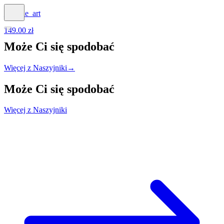
_agathe_art
149.00 zł
Może Ci się
spodobać
Więcej z Naszyjniki
→
Może Ci się
spodobać
Więcej z Naszyjniki