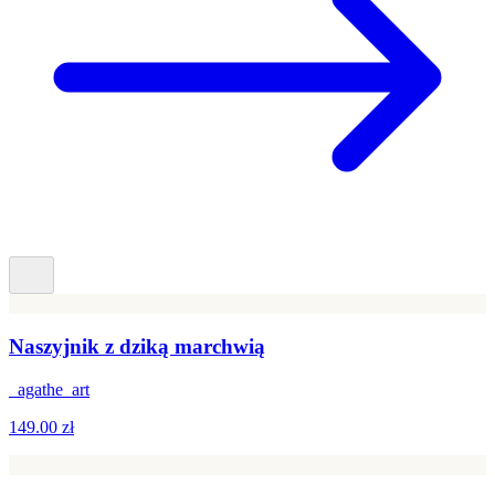
Naszyjnik z dziką marchwią
_agathe_art
149.00 zł