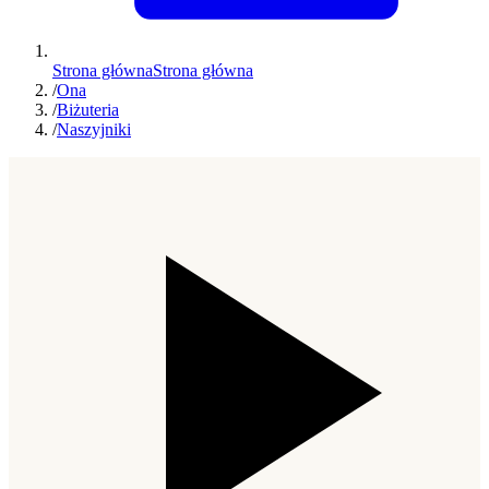
Strona główna
Strona główna
/
Ona
/
Biżuteria
/
Naszyjniki