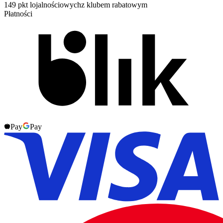
149 pkt lojalnościowych
z klubem rabatowym
Płatności
Pay
Pay