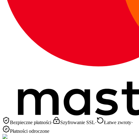
Bezpieczne płatności
·
Szyfrowanie SSL
·
Łatwe zwroty
·
Płatności odroczone