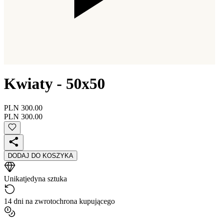
Kwiaty - 50x50
PLN 300.00
PLN 300.00
DODAJ DO KOSZYKA
Unikat
jedyna sztuka
14 dni na zwrot
ochrona kupującego