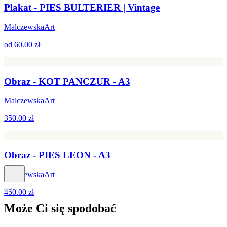
Plakat - PIES BULTERIER | Vintage
MalczewskaArt
od
60.00 zł
Obraz - KOT PANCZUR - A3
MalczewskaArt
350.00 zł
Obraz - PIES LEON - A3
MalczewskaArt
450.00 zł
Może Ci się
spodobać