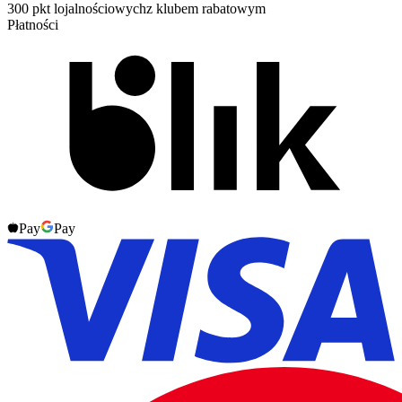
300 pkt lojalnościowych
z klubem rabatowym
Płatności
Pay
Pay