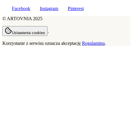
Facebook
Instagram
Pinterest
©
ARTOVNIA
2025
·
Ustawienia cookies
Korzystanie z serwisu oznacza akceptację
Regulaminu
.