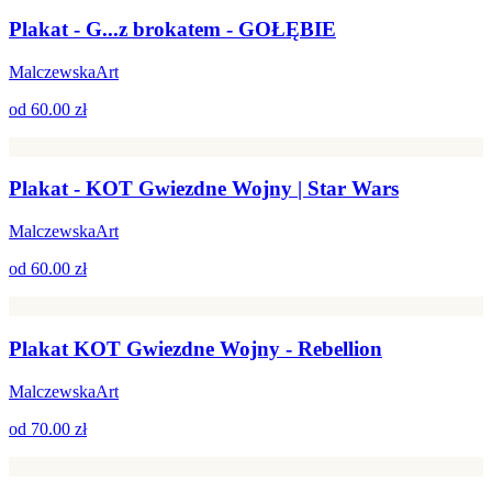
Plakat - G...z brokatem - GOŁĘBIE
MalczewskaArt
od
60.00 zł
Plakat - KOT Gwiezdne Wojny | Star Wars
MalczewskaArt
od
60.00 zł
Plakat KOT Gwiezdne Wojny - Rebellion
MalczewskaArt
od
70.00 zł