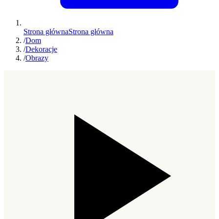
Strona główna
Strona główna
/
Dom
/
Dekoracje
/
Obrazy