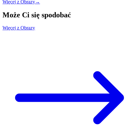
Więcej z Obrazy
→
Może Ci się
spodobać
Więcej z Obrazy