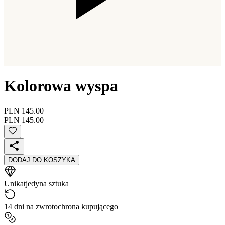
Kolorowa wyspa
PLN 145.00
PLN 145.00
DODAJ DO KOSZYKA
Unikat
jedyna sztuka
14 dni na zwrot
ochrona kupującego