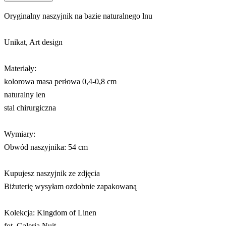
Oryginalny naszyjnik na bazie naturalnego lnu
Unikat, Art design
Materiały:
kolorowa masa perłowa 0,4-0,8 cm
naturalny len
stal chirurgiczna
Wymiary:
Obwód naszyjnika: 54 cm
Kupujesz naszyjnik ze zdjęcia
Biżuterię wysyłam ozdobnie zapakowaną
Kolekcja: Kingdom of Linen
fot. Galeria Nuit