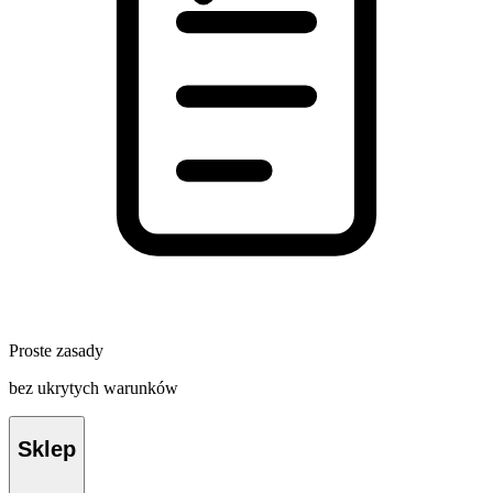
Proste zasady
bez ukrytych warunków
Sklep