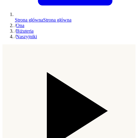
Strona główna
Strona główna
/
Ona
/
Biżuteria
/
Naszyjniki