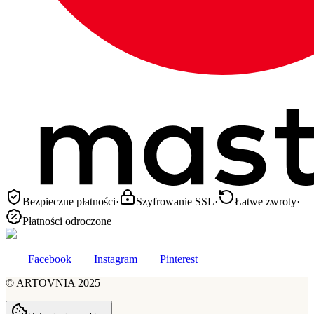
Bezpieczne płatności
·
Szyfrowanie SSL
·
Łatwe zwroty
·
Płatności odroczone
Facebook
Instagram
Pinterest
©
ARTOVNIA
2025