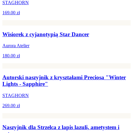
STAGHORN
169.00 zł
Wisiorek z cyjanotypią Star Dancer
Aurora Atelier
180.00 zł
Autorski naszyjnik z kryształami Preciosa "Winter
Lights - Sapphire"
STAGHORN
269.00 zł
Naszyjnik dla Strzelca z lapis lazuli, ametystem i