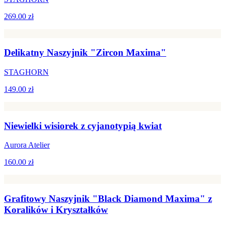
269.00 zł
Delikatny Naszyjnik "Zircon Maxima"
STAGHORN
149.00 zł
Niewielki wisiorek z cyjanotypią kwiat
Aurora Atelier
160.00 zł
Grafitowy Naszyjnik "Black Diamond Maxima" z
Koralików i Kryształków