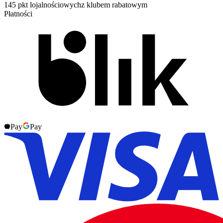
145 pkt lojalnościowych
z klubem rabatowym
Płatności
Pay
Pay