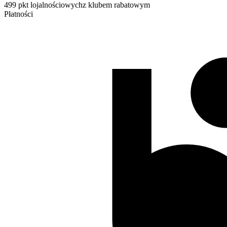
499 pkt lojalnościowych
z klubem rabatowym
Płatności