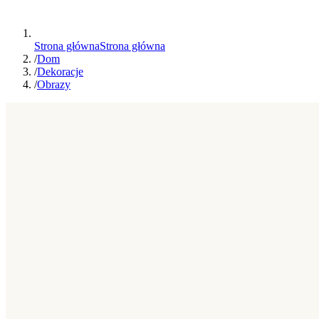
Strona główna
Strona główna
/
Dom
/
Dekoracje
/
Obrazy