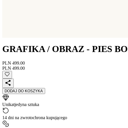
GRAFIKA / OBRAZ - PIES B
PLN 499.00
PLN 499.00
DODAJ DO KOSZYKA
Unikat
jedyna sztuka
14 dni na zwrot
ochrona kupującego