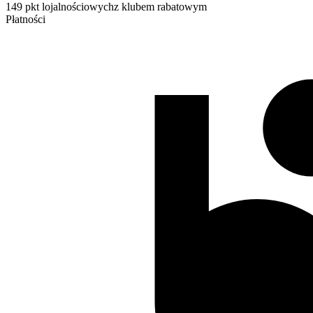
149 pkt lojalnościowych
z klubem rabatowym
Płatności