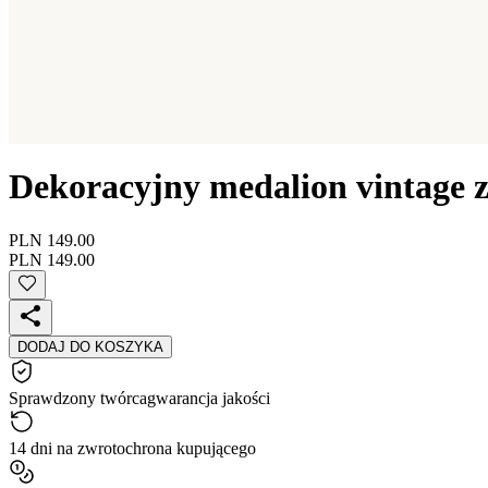
Dekoracyjny medalion vintage 
PLN 149.00
PLN 149.00
DODAJ DO KOSZYKA
Sprawdzony twórca
gwarancja jakości
14 dni na zwrot
ochrona kupującego