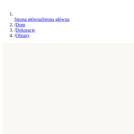
Strona główna
Strona główna
/
Dom
/
Dekoracje
/
Obrazy