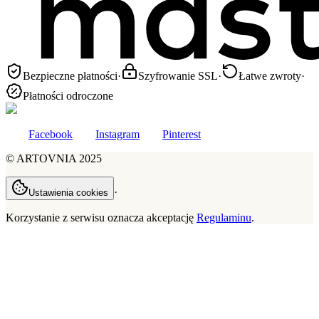
Bezpieczne płatności
·
Szyfrowanie SSL
·
Łatwe zwroty
·
Płatności odroczone
Facebook
Instagram
Pinterest
©
ARTOVNIA
2025
·
Ustawienia cookies
Korzystanie z serwisu oznacza akceptację
Regulaminu
.