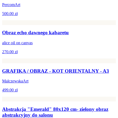
PercomArt
500.00 zł
Obraz echo dawnego kabaretu
alice oil on canvas
270.00 zł
GRAFIKA / OBRAZ - KOT ORIENTALNY - A3
MalczewskaArt
499.00 zł
Abstrakcja "Emerald" 80x120 cm- zielony obraz
abstrakcyjny do salonu