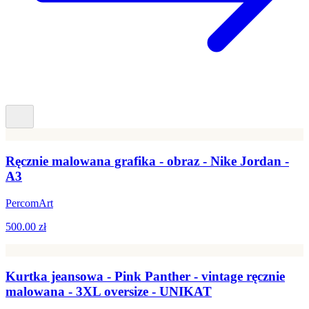
Ręcznie malowana grafika - obraz - Nike Jordan -
A3
PercomArt
500.00 zł
Kurtka jeansowa - Pink Panther - vintage ręcznie
malowana - 3XL oversize - UNIKAT