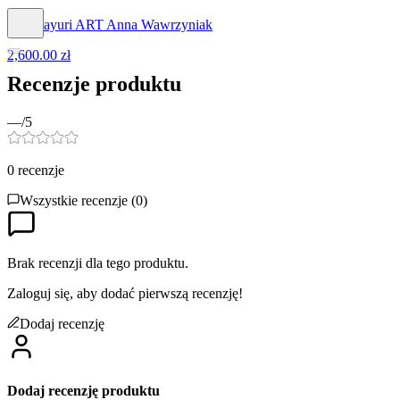
Ann Sayuri ART Anna Wawrzyniak
2,600.00 zł
Recenzje produktu
—
/5
0
recenzje
Wszystkie recenzje (
0
)
Brak recenzji dla tego produktu.
Zaloguj się, aby dodać pierwszą recenzję!
Dodaj recenzję
Dodaj recenzję produktu