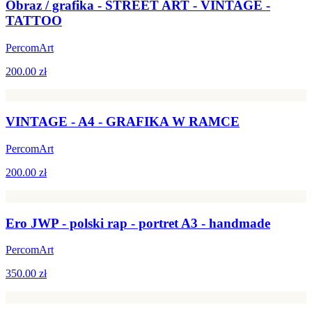
Obraz / grafika - STREET ART - VINTAGE -
TATTOO
PercomArt
200.00 zł
VINTAGE - A4 - GRAFIKA W RAMCE
PercomArt
200.00 zł
Ero JWP - polski rap - portret A3 - handmade
PercomArt
350.00 zł