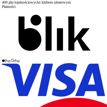
400 pkt lojalnościowych
z klubem rabatowym
Płatności
Pay
Pay