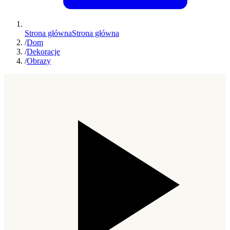
Strona główna
Strona główna
/
Dom
/
Dekoracje
/
Obrazy