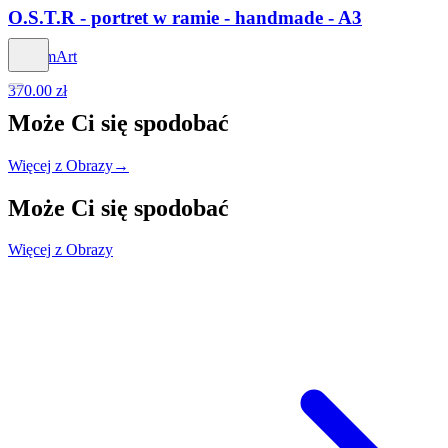
O.S.T.R - portret w ramie - handmade - A3
PercomArt
370.00 zł
Może Ci się
spodobać
Więcej z Obrazy
→
Może Ci się
spodobać
Więcej z Obrazy