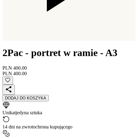
2Pac - portret w ramie - A3
PLN 400.00
PLN 400.00
DODAJ DO KOSZYKA
Unikat
jedyna sztuka
14 dni na zwrot
ochrona kupującego