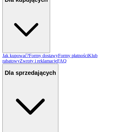
Jak kupować?
Formy dostawy
Formy płatności
Klub
rabatowy
Zwroty i reklamacje
FAQ
Dla sprzedających