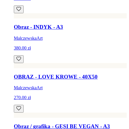
Obraz - INDYK - A3
MalczewskaArt
380.00 zł
OBRAZ - LOVE KROWE - 40X50
MalczewskaArt
270.00 zł
Obraz / grafika - GĘSI BE VEGAN - A3