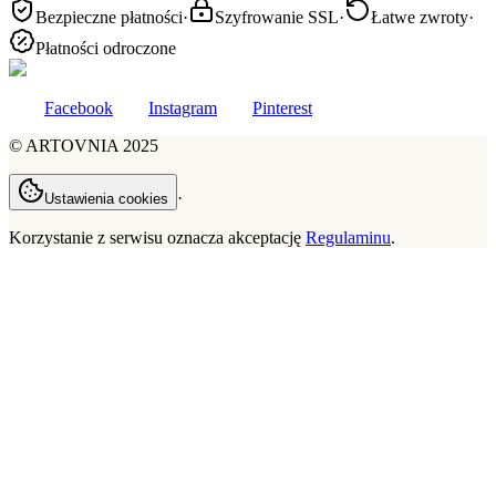
Bezpieczne płatności
·
Szyfrowanie SSL
·
Łatwe zwroty
·
Płatności odroczone
Facebook
Instagram
Pinterest
©
ARTOVNIA
2025
·
Ustawienia cookies
Korzystanie z serwisu oznacza akceptację
Regulaminu
.