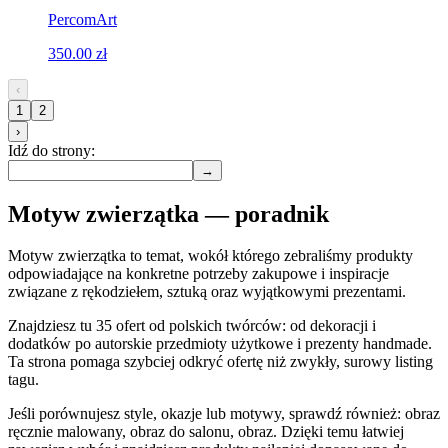
PercomArt
350.00 zł
‹
1
2
›
Idź do strony:
→
Motyw zwierzątka — poradnik
Motyw zwierzątka to temat, wokół którego zebraliśmy produkty
odpowiadające na konkretne potrzeby zakupowe i inspiracje
związane z rękodziełem, sztuką oraz wyjątkowymi prezentami.
Znajdziesz tu 35 ofert od polskich twórców: od dekoracji i
dodatków po autorskie przedmioty użytkowe i prezenty handmade.
Ta strona pomaga szybciej odkryć ofertę niż zwykły, surowy listing
tagu.
Jeśli porównujesz style, okazje lub motywy, sprawdź również: obraz
ręcznie malowany, obraz do salonu, obraz. Dzięki temu łatwiej