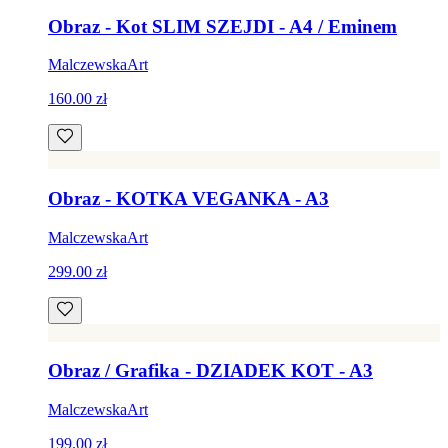
Obraz - Kot SLIM SZEJDI - A4 / Eminem
MalczewskaArt
160.00 zł
Obraz - KOTKA VEGANKA - A3
MalczewskaArt
299.00 zł
Obraz / Grafika - DZIADEK KOT - A3
MalczewskaArt
199.00 zł