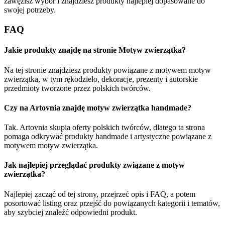
zawęzisz wybór i znajdziesz produkty najlepiej dopasowane do
swojej potrzeby.
FAQ
Jakie produkty znajdę na stronie Motyw zwierzątka?
Na tej stronie znajdziesz produkty powiązane z motywem motyw
zwierzątka, w tym rękodzieło, dekoracje, prezenty i autorskie
przedmioty tworzone przez polskich twórców.
Czy na Artovnia znajdę motyw zwierzątka handmade?
Tak. Artovnia skupia oferty polskich twórców, dlatego ta strona
pomaga odkrywać produkty handmade i artystyczne powiązane z
motywem motyw zwierzątka.
Jak najlepiej przeglądać produkty związane z motyw
zwierzątka?
Najlepiej zacząć od tej strony, przejrzeć opis i FAQ, a potem
posortować listing oraz przejść do powiązanych kategorii i tematów,
aby szybciej znaleźć odpowiedni produkt.